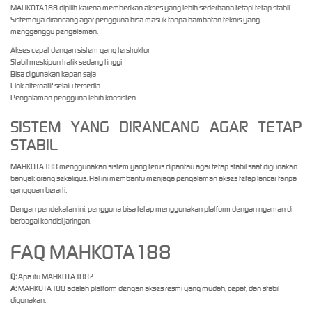
MAHKOTA188 dipilih karena memberikan akses yang lebih sederhana tetapi tetap stabil.
Sistemnya dirancang agar pengguna bisa masuk tanpa hambatan teknis yang
mengganggu pengalaman.
Akses cepat dengan sistem yang terstruktur
Stabil meskipun trafik sedang tinggi
Bisa digunakan kapan saja
Link alternatif selalu tersedia
Pengalaman pengguna lebih konsisten
SISTEM YANG DIRANCANG AGAR TETAP
STABIL
MAHKOTA188 menggunakan sistem yang terus dipantau agar tetap stabil saat digunakan
banyak orang sekaligus. Hal ini membantu menjaga pengalaman akses tetap lancar tanpa
gangguan berarti.
Dengan pendekatan ini, pengguna bisa tetap menggunakan platform dengan nyaman di
berbagai kondisi jaringan.
FAQ MAHKOTA188
Q:
Apa itu MAHKOTA188?
A:
MAHKOTA188 adalah platform dengan akses resmi yang mudah, cepat, dan stabil
digunakan.