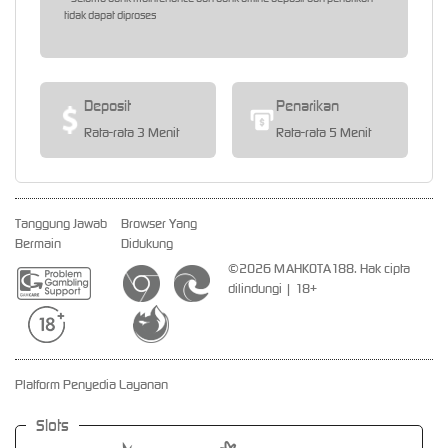
tidak dapat diproses
Deposit
Penarikan
Rata-rata 3 Menit
Rata-rata 5 Menit
Tanggung Jawab
Browser Yang
Bermain
Didukung
©2026 MAHKOTA188. Hak cipta
dilindungi | 18+
Platform Penyedia Layanan
Slots