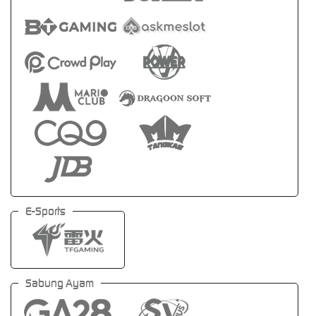
E-Sports
Sabung Ayam