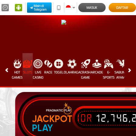
Main di
MASUK
DAFTAR
Telegram
HOT
SLOTS
LIVE
RACE
TOGEL
OLAHRAGA
CRASH
ARCADE
E-
SABUNG
PROM
GAMES
CASINO
GAME
SPORTS
AYAM
IDR
12,746,
JACKPOT
PLAY