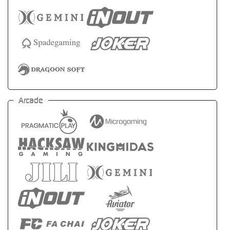
Arcade