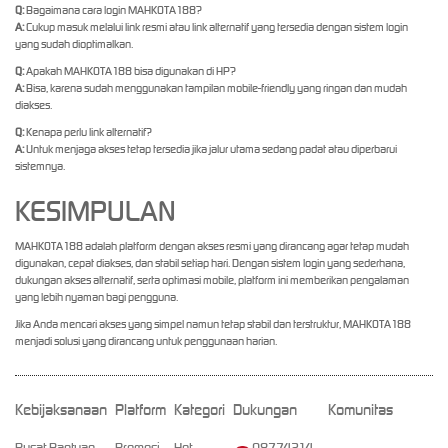
Q:
Bagaimana cara login MAHKOTA188?
A:
Cukup masuk melalui link resmi atau link alternatif yang tersedia dengan sistem login
yang sudah dioptimalkan.
Q:
Apakah MAHKOTA188 bisa digunakan di HP?
A:
Bisa, karena sudah menggunakan tampilan mobile-friendly yang ringan dan mudah
diakses.
Q:
Kenapa perlu link alternatif?
A:
Untuk menjaga akses tetap tersedia jika jalur utama sedang padat atau diperbarui
sistemnya.
KESIMPULAN
MAHKOTA188 adalah platform dengan akses resmi yang dirancang agar tetap mudah
digunakan, cepat diakses, dan stabil setiap hari. Dengan sistem login yang sederhana,
dukungan akses alternatif, serta optimasi mobile, platform ini memberikan pengalaman
yang lebih nyaman bagi pengguna.
Jika Anda mencari akses yang simpel namun tetap stabil dan terstruktur, MAHKOTA188
menjadi solusi yang dirancang untuk penggunaan harian.
Kebijaksanaan
Platform
Kategori
Dukungan
Komunitas
Pusat Bantuan
Promosi
Hot
08774214