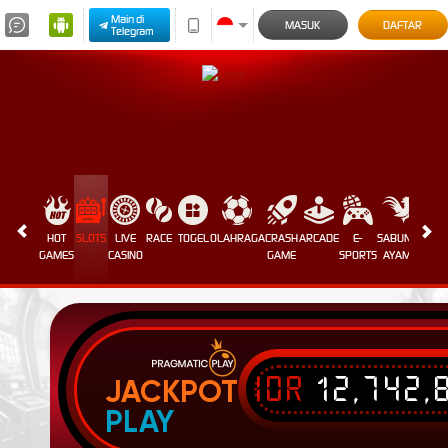
Main di
MASUK
DAFTAR
Telegram
HOT
SLOTS
LIVE
RACE
TOGEL
OLAHRAGA
CRASH
ARCADE
E-
SABUNG
PROM
GAMES
CASINO
GAME
SPORTS
AYAM
IDR
12,742,
JACKPOT
PLAY