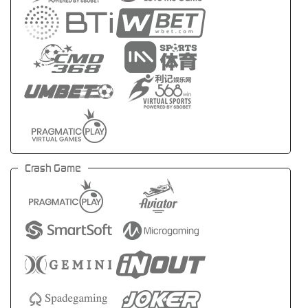
Crash Game