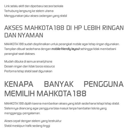
Link selalu aktif dan diperbarui secara berkala
Terhubung langsung ke sistem utama
Menggunakan jalur akses cadangan yang stabil
AKSES MAHKOTA188 DI HP LEBIH RINGAN
DAN NYAMAN
MAHKOTA188 sudah dioptimalkan untuk perangkat mobile agar tetap ringan digunakan.
Tampilan dibuat sederhana dengan
mobile-friendly layout
sehingga tidak membebani
perangkat saat diakses.
Mudah dibuka di semua smartphone
Desain ringan dan tidak boros resource
Performa tetap stabil saat digunakan
KENAPA BANYAK PENGGUNA
MEMILIH MAHKOTA188
MAHKOTA188 dipilih karena memberikan akses yang lebih sederhana tetapi tetap stabil.
Sistemnya dirancang agar pengguna bisa masuk tanpa hambatan teknis yang
mengganggu pengalaman.
Akses cepat dengan sistem yang terstruktur
Stabil meskipun trafik sedang tinggi