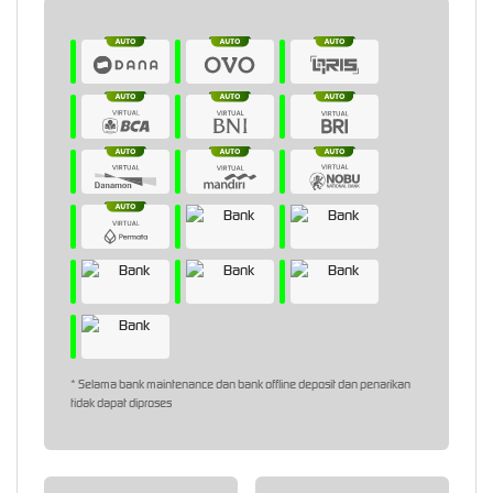
* Selama bank maintenance dan bank offline deposit dan penarikan
tidak dapat diproses