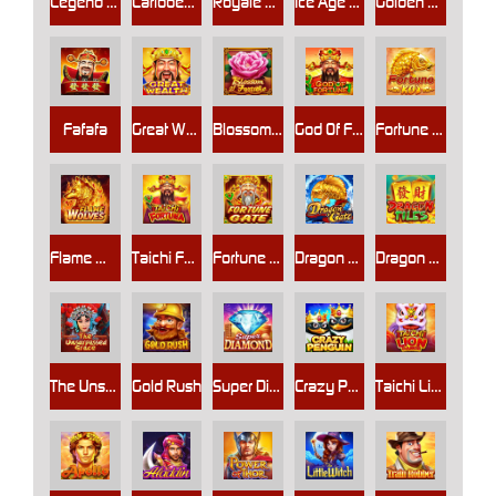
Legend of Aztec
Caribbean Treasure
Royale Expedition
Ice Age Mammoths
Golden Wuzetian
Fafafa
Great Wealth
Blossom of Fortune
God Of Fortune
Fortune Koi
Flame Wolves
Taichi Fortuna
Fortune Gate
Dragon Gate
Dragon Tiles
The Unsurpassed Grace
Gold Rush
Super Diamond
Crazy Penguin
Taichi Lion Dance