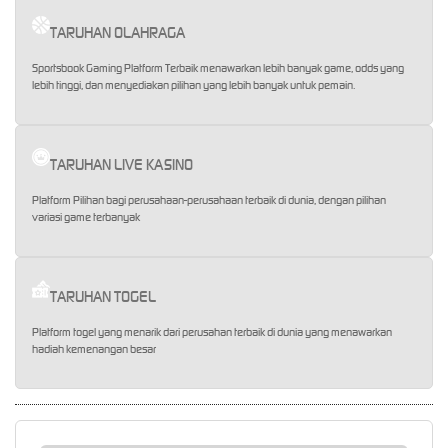
TARUHAN OLAHRAGA
Sportsbook Gaming Platform Terbaik menawarkan lebih banyak game, odds yang
lebih tinggi, dan menyediakan pilihan yang lebih banyak untuk pemain.
TARUHAN LIVE KASINO
Platform Pilihan bagi perusahaan-perusahaan terbaik di dunia, dengan pilihan
variasi game terbanyak
TARUHAN TOGEL
Platform togel yang menarik dari perusahan terbaik di dunia yang menawarkan
hadiah kemenangan besar