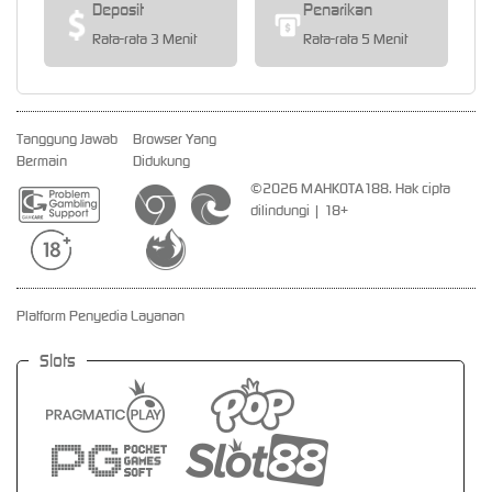
Deposit
Penarikan
Rata-rata 3 Menit
Rata-rata 5 Menit
Tanggung Jawab
Browser Yang
Bermain
Didukung
©2026 MAHKOTA188. Hak cipta
dilindungi | 18+
Platform Penyedia Layanan
Slots