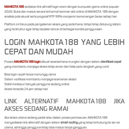
MAHKOTA188
sediakan link altrnatif login resmi dengan kumpulan game online populer
2026. Buka dan masuk secara terhormat bermain slot online di MAHKOTA 188 dengan
analisis pola akurat serta progresif RTP 99% menjamin kemenangan besar setiap hari.
Platform ini fokus pada pengalaman akses yang sederhana, tetapi tetap didukung sistem
yang terstruktur agar tetap berjalan lancar di berbagai kondisi penggunaan.
LOGIN MAHKOTA188 YANG LEBIH
CEPAT DAN MUDAH
Proses
MAHKOTA188 login
dibuat sesederhana mungkin dengan sistem
otentikasi cepat
yang membantu menjaga akses tetap aman dan tidak perlu langkah yang rumit.
Bisa login cepat tanpa menunggu lama
Sistem verifikasi membantu menjaga keamanan akses
Stabil meskipun banyak pengguna sedang online
Akses tersedia 24 jam setiap hari
LINK ALTERNATIF MAHKOTA188 JIKA
AKSES SEDANG RAMAI
Jika akses utama sedang padat atau dalam proses pembaruan, MAHKOTA188
menyediakan link alternatif dengan sistem
smart routing
yang tetap terhubung ke server
utama, sehingga pengguna tetap bisa masuk tanpa gangguan.