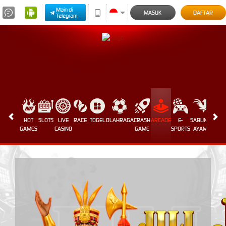
Main di
MASUK
DAFTAR
Telegram
HOT
SLOTS
LIVE
RACE
TOGEL
OLAHRAGA
CRASH
ARCADE
E-
SABUNG
PROM
GAMES
CASINO
GAME
SPORTS
AYAM