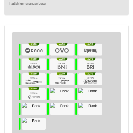
hadiah kemenangan besar