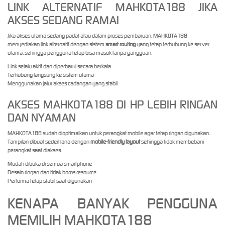
LINK ALTERNATIF MAHKOTA188 JIKA
AKSES SEDANG RAMAI
Jika akses utama sedang padat atau dalam proses pembaruan, MAHKOTA188
menyediakan link alternatif dengan sistem
smart routing
yang tetap terhubung ke server
utama, sehingga pengguna tetap bisa masuk tanpa gangguan.
Link selalu aktif dan diperbarui secara berkala
Terhubung langsung ke sistem utama
Menggunakan jalur akses cadangan yang stabil
AKSES MAHKOTA188 DI HP LEBIH RINGAN
DAN NYAMAN
MAHKOTA188 sudah dioptimalkan untuk perangkat mobile agar tetap ringan digunakan.
Tampilan dibuat sederhana dengan
mobile-friendly layout
sehingga tidak membebani
perangkat saat diakses.
Mudah dibuka di semua smartphone
Desain ringan dan tidak boros resource
Performa tetap stabil saat digunakan
KENAPA BANYAK PENGGUNA
MEMILIH MAHKOTA188