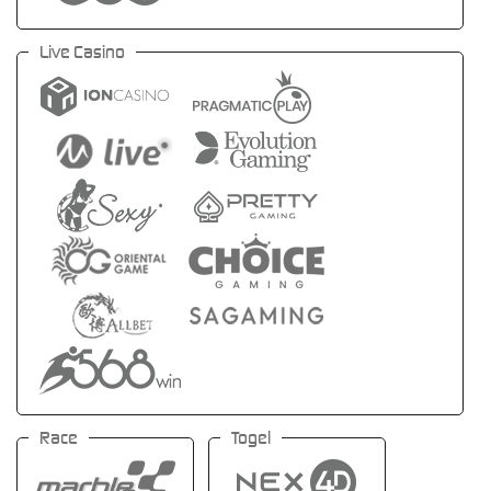
Live Casino
Race
Togel