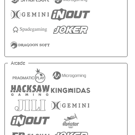
Arcade