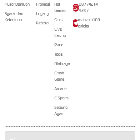
Pusat Bantuan
Promosi
Hot
08774214
Games
4297
Syarat dan
Loyalty
Ketentuan
Slots
mahkota188
Referral
official
Live
Casino
Race
Togel
Olahraga
Crash
Game
Arcade
E-Sports
Sabung
Ayam