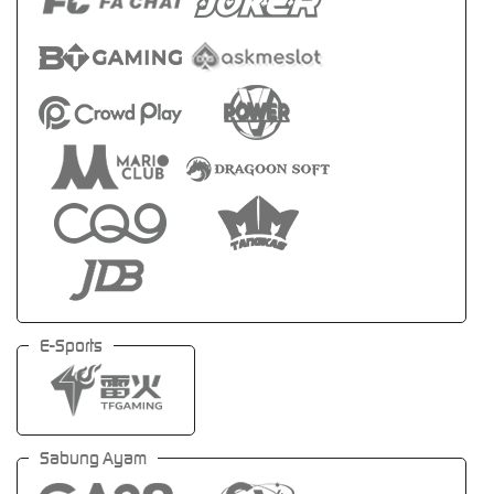
E-Sports
Sabung Ayam