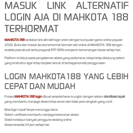
MASUK LINK ALTERNATIF
LOGIN AJA DI MAHKOTA 188
TERHORMAT
MAHKOTA188
sediakan link altrnatif login resmi dengan kumpulan game online populer
2026. Buka dan masuk secara terhormat bermain slot online di MAHKOTA 188 dengan
analisis pola akurat serta progresif RTP 99% menjamin kemenangan besar setiap hari.
Platform ini fokus pada pengalaman akses yang sederhana, tetapi tetap didukung sistem
yang terstruktur agar tetap berjalan lancar di berbagai kondisi penggunaan.
LOGIN MAHKOTA188 YANG LEBIH
CEPAT DAN MUDAH
Proses
MAHKOTA188 login
dibuat sesederhana mungkin dengan sistem
otentikasi cepat
yang membantu menjaga akses tetap aman dan tidak perlu langkah yang rumit.
Bisa login cepat tanpa menunggu lama
Sistem verifikasi membantu menjaga keamanan akses
Stabil meskipun banyak pengguna sedang online
Akses tersedia 24 jam setiap hari