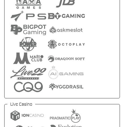
Live Casino