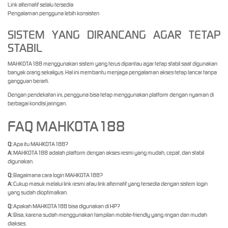
Link alternatif selalu tersedia
Pengalaman pengguna lebih konsisten
SISTEM YANG DIRANCANG AGAR TETAP
STABIL
MAHKOTA188 menggunakan sistem yang terus dipantau agar tetap stabil saat digunakan
banyak orang sekaligus. Hal ini membantu menjaga pengalaman akses tetap lancar tanpa
gangguan berarti.
Dengan pendekatan ini, pengguna bisa tetap menggunakan platform dengan nyaman di
berbagai kondisi jaringan.
FAQ MAHKOTA188
Q:
Apa itu MAHKOTA188?
A:
MAHKOTA188 adalah platform dengan akses resmi yang mudah, cepat, dan stabil
digunakan.
Q:
Bagaimana cara login MAHKOTA188?
A:
Cukup masuk melalui link resmi atau link alternatif yang tersedia dengan sistem login
yang sudah dioptimalkan.
Q:
Apakah MAHKOTA188 bisa digunakan di HP?
A:
Bisa, karena sudah menggunakan tampilan mobile-friendly yang ringan dan mudah
diakses.