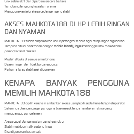
Link selalu aktif dan diperbarui secara berkala
Terhubung langsung ke sistem utama
Menggunakan jalur akses cadangan yang stabil
AKSES MAHKOTA188 DI HP LEBIH RINGAN
DAN NYAMAN
MAHKOTA188 sudah dioptimalkan untuk perangkat mobile agar tetap ringan digunakan.
Tampilan dibuat sederhana dengan
mobile-friendly layout
sehingga tidak membebani
perangkat saat diakses.
Mudah dibuka di semua smartphone
Desain ringan dan tidak boros resource
Performa tetap stabil saat digunakan
KENAPA BANYAK PENGGUNA
MEMILIH MAHKOTA188
MAHKOTA188 dipilih karena memberikan akses yang lebih sederhana tetapi tetap stabil.
Sistemnya dirancang agar pengguna bisa masuk tanpa hambatan teknis yang
mengganggu pengalaman.
Akses cepat dengan sistem yang terstruktur
Stabil meskipun trafik sedang tinggi
Bisa digunakan kapan saja