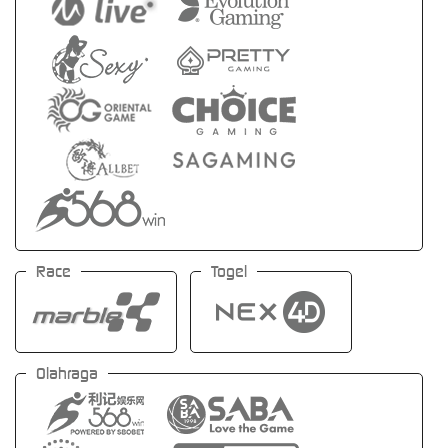
Race
Togel
Olahraga