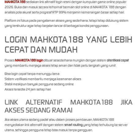
MAHKOTA188
sediakan link altrnatif login resmi dengan kumpulan game online populer
2026. Buka dan masuk secara terhormat bermain slot online di MAHKOTA 188 dengan
analisis pola akurat serta progresif RTP 99% menjamin kemenangan besar setiap hari.
Platform ini fokus pada pengalaman akses yang sederhana, tetapi tetap didukung sistem
yang terstruktur agar tetap berjalan lancar di berbagai kondisi penggunaan.
LOGIN MAHKOTA188 YANG LEBIH
CEPAT DAN MUDAH
Proses
MAHKOTA188 login
dibuat sesederhana mungkin dengan sistem
otentikasi cepat
yang membantu menjaga akses tetap aman dan tidak perlu langkah yang rumit.
Bisa login cepat tanpa menunggu lama
Sistem verifikasi membantu menjaga keamanan akses
Stabil meskipun banyak pengguna sedang online
Akses tersedia 24 jam setiap hari
LINK ALTERNATIF MAHKOTA188 JIKA
AKSES SEDANG RAMAI
Jika akses utama sedang padat atau dalam proses pembaruan, MAHKOTA188
menyediakan link alternatif dengan sistem
smart routing
yang tetap terhubung ke server
utama, sehingga pengguna tetap bisa masuk tanpa gangguan.