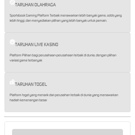
TARUHAN OLAHRAGA
Sportsbook Gaming Platform Terbaik menawarkan lebih banyak game, odds yang
lebih tinggi, dan menyediakan pilihan yang lebih banyak untuk pemain.
TARUHAN LIVE KASINO
Platform Pilihan bagi perusahaan-perusahaan terbaik di dunia, dengan pilihan
variasi game terbanyak
TARUHAN TOGEL
Platform togel yang menarik dari perusahan terbaik di dunia yang menawarkan
hadiah kemenangan besar