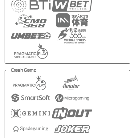
Crash Game