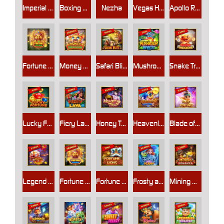
Imperial Majesty
Boxing Fury
Nezha
Vegas Hot Fruit
Apollo Ray of Luck
Fortune Jewels I
Money Dragon
Safari Blitz
Mushroom Bandit
Snake Treasure
Lucky Fortune
Fiery Lava
Honey Trap
Heavenly Fortunes 2
Blade of Fortune
Legend of Nian
Fortune Jewels II
Fortune Lions
Frosty and Flamy
Mining Bonanza