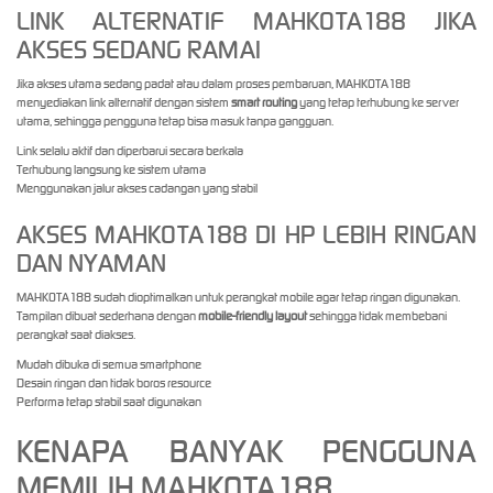
LINK ALTERNATIF MAHKOTA188 JIKA
AKSES SEDANG RAMAI
Jika akses utama sedang padat atau dalam proses pembaruan, MAHKOTA188
menyediakan link alternatif dengan sistem
smart routing
yang tetap terhubung ke server
utama, sehingga pengguna tetap bisa masuk tanpa gangguan.
Link selalu aktif dan diperbarui secara berkala
Terhubung langsung ke sistem utama
Menggunakan jalur akses cadangan yang stabil
AKSES MAHKOTA188 DI HP LEBIH RINGAN
DAN NYAMAN
MAHKOTA188 sudah dioptimalkan untuk perangkat mobile agar tetap ringan digunakan.
Tampilan dibuat sederhana dengan
mobile-friendly layout
sehingga tidak membebani
perangkat saat diakses.
Mudah dibuka di semua smartphone
Desain ringan dan tidak boros resource
Performa tetap stabil saat digunakan
KENAPA BANYAK PENGGUNA
MEMILIH MAHKOTA188