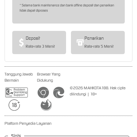
* Selama bank maintenance dan bank offline deposit dan penarikan
tidak dapat diproses
Deposit
Penarikan
Rata-rata 3 Menit
Rata-rata 5 Menit
Tanggung Jawab
Browser Yang
Bermain
Didukung
©2026 MAHKOTA188. Hak cipta
dilindungi | 18+
Platform Penyedia Layanan
Slots