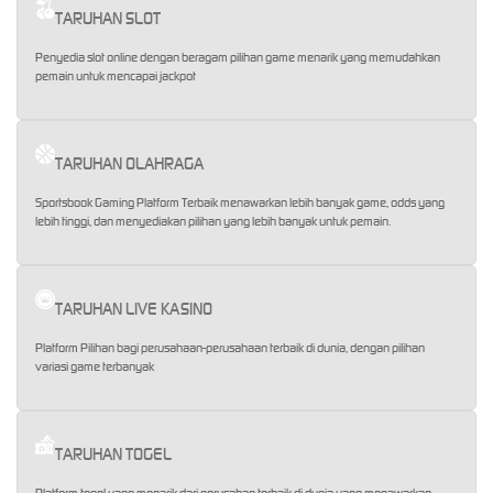
TARUHAN SLOT
Penyedia slot online dengan beragam pilihan game menarik yang memudahkan
pemain untuk mencapai jackpot
TARUHAN OLAHRAGA
Sportsbook Gaming Platform Terbaik menawarkan lebih banyak game, odds yang
lebih tinggi, dan menyediakan pilihan yang lebih banyak untuk pemain.
TARUHAN LIVE KASINO
Platform Pilihan bagi perusahaan-perusahaan terbaik di dunia, dengan pilihan
variasi game terbanyak
TARUHAN TOGEL
Platform togel yang menarik dari perusahan terbaik di dunia yang menawarkan