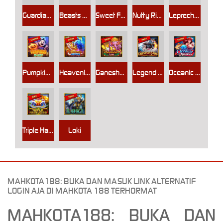
Guardian of the Museum
Beasts Of Luck
Sweet Frenzy
Nutty Riches
Leprechaun Bonanza
Pumpkins Go Lucky
Heavenly Fortunes
Ganesha Luck
Legend Of Eagle
Oceanic Melodies
Triple Happiness
Loki
MAHKOTA188: BUKA DAN MASUK LINK ALTERNATIF
LOGIN AJA DI MAHKOTA 188 TERHORMAT
MAHKOTA188: BUKA DAN