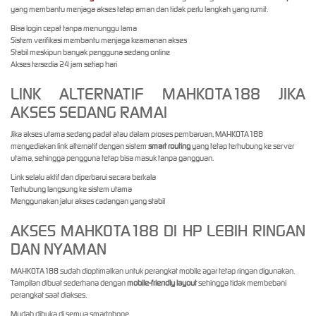
yang membantu menjaga akses tetap aman dan tidak perlu langkah yang rumit.
Bisa login cepat tanpa menunggu lama
Sistem verifikasi membantu menjaga keamanan akses
Stabil meskipun banyak pengguna sedang online
Akses tersedia 24 jam setiap hari
LINK ALTERNATIF MAHKOTA188 JIKA
AKSES SEDANG RAMAI
Jika akses utama sedang padat atau dalam proses pembaruan, MAHKOTA188
menyediakan link alternatif dengan sistem
smart routing
yang tetap terhubung ke server
utama, sehingga pengguna tetap bisa masuk tanpa gangguan.
Link selalu aktif dan diperbarui secara berkala
Terhubung langsung ke sistem utama
Menggunakan jalur akses cadangan yang stabil
AKSES MAHKOTA188 DI HP LEBIH RINGAN
DAN NYAMAN
MAHKOTA188 sudah dioptimalkan untuk perangkat mobile agar tetap ringan digunakan.
Tampilan dibuat sederhana dengan
mobile-friendly layout
sehingga tidak membebani
perangkat saat diakses.
Mudah dibuka di semua smartphone