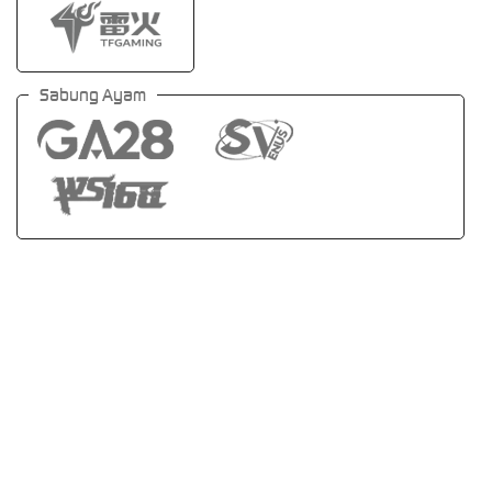
Sabung Ayam