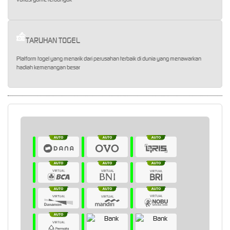
TARUHAN TOGEL
Platform togel yang menarik dari perusahan terbaik di dunia yang menawarkan
hadiah kemenangan besar