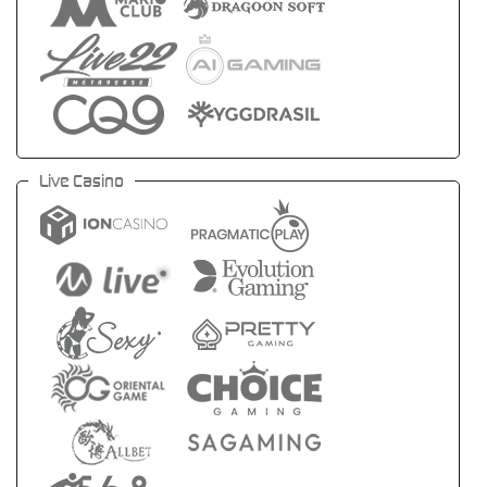
Live Casino