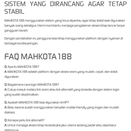
SISTEM YANG DIRANCANG AGAR TETAP
STABIL
MAHKOTA188 menggunakan sistem yang terus dipantau agar tetap stabil saat digunakan
banyak orang sekaligus. Hal ini membantu menjaga pengalaman akses tetap lancar tanpa
gangguan berarti.
Dengan pendekatan ini, pengguna bisa tetap menggunakan platform dengan nyaman di
berbagai kondisi jaringan.
FAQ MAHKOTA188
Q:
Apa itu MAHKOTA188?
A:
MAHKOTA188 adalah platform dengan akses resmi yang mudah, cepat, dan stabil
digunakan.
Q:
Bagaimana cara login MAHKOTA188?
A:
Cukup masuk melalui link resmi atau link alternatif yang tersedia dengan sistem login
yang sudah dioptimalkan.
Q:
Apakah MAHKOTA188 bisa digunakan di HP?
A:
Bisa, karena sudah menggunakan tampilan mobile-friendly yang ringan dan mudah
diakses.
Q:
Kenapa perlu link alternatif?
A:
Untuk menjaga akses tetap tersedia jika jalur utama sedang padat atau diperbarui
sistemnya.