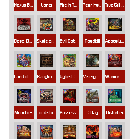
Nexus Blood & Shadow
Loner
Fire In The Hole xBomb
Pearl Harbor
True Grit Redemption
Dead, Dead, or Deader
Skate or Die
Evil Goblins xBomb
Roadkill
Apocalypse Super xNudge
Land of the Free
Bangkok Hilton
Ugliest Catch
Misery Mining
Warrior Graveyard xNudge
Munchies
Tombstone No Mercy
Possessed
D Day
Disturbed