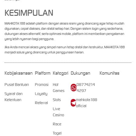
KESIMPULAN
MAHKOTA188 adalah platform dengan akses resmi yang dirancang agar tetap mudah
digunakan, cepat diakses, dan stabil setiap hari. Dengan sistem login yang sederhana,
dukungan akses alternatif, serta optimasi mobile, platform ini memberikan pengalaman
yang lebih nyaman bagi pengguna.
Jika Anda mencari akses yang simpel namun tetap stabil dan terstruktur, MAHKOTA188
menjadi solusi yang dirancang untuk penggunaan harian.
Kebijaksanaan
Platform
Kategori
Dukungan
Komunitas
Pusat Bantuan
Promosi
Hot
08774214
Games
4297
Syarat dan
Loyalty
Ketentuan
Slots
mahkota188
Referral
official
Live
Casino
Race
Togel