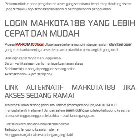
Platform ini fokus pada pengalaman akses yang sederhana, tetapi tetap didukung sistem
yang terstruktur agar tetap berjalan lancar di berbagai kondisi penggunaan.
LOGIN MAHKOTA188 YANG LEBIH
CEPAT DAN MUDAH
Proses
MAHKOTA188 login
dibuat sesederhana mungkin dengan sistem
otentikasi cepat
yang membantu menjaga akses tetap aman dan tidak perlu langkah yang rumit.
Bisa login cepat tanpa menunggu lama
Sistem verifikasi membantu menjaga keamanan akses
Stabil meskipun banyak pengguna sedang online
Akses tersedia 24 jam setiap hari
LINK ALTERNATIF MAHKOTA188 JIKA
AKSES SEDANG RAMAI
Jika akses utama sedang padat atau dalam proses pembaruan, MAHKOTA188
menyediakan link alternatif dengan sistem
smart routing
yang tetap terhubung ke server
utama, sehingga pengguna tetap bisa masuk tanpa gangguan.
Link selalu aktif dan diperbarui secara berkala
Terhubung langsung ke sistem utama
Menggunakan jalur akses cadangan yang stabil