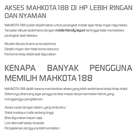
AKSES MAHKOTA188 DI HP LEBIH RINGAN
DAN NYAMAN
MAHKOTA188 sudah dioptimalkan untuk perangkat mobile agar tetap ringan digunakan.
Tampilan dibuat sederhana dengan
mobile-friendly layout
sehingga tidak membebani
perangkat saat diakses.
Mudah dibuka di semua smartphone
Desain ringan dan tidak boros resource
Performa tetap stabil saat digunakan
KENAPA BANYAK PENGGUNA
MEMILIH MAHKOTA188
MAHKOTA188 dipilih karena memberikan akses yang lebih sederhana tetapi tetap stabil.
Sistemnya dirancang agar pengguna bisa masuk tanpa hambatan teknis yang
mengganggu pengalaman.
Akses cepat dengan sistem yang terstruktur
Stabil meskipun trafik sedang tinggi
Bisa digunakan kapan saja
Link alternatif selalu tersedia
Pengalaman pengguna lebih konsisten