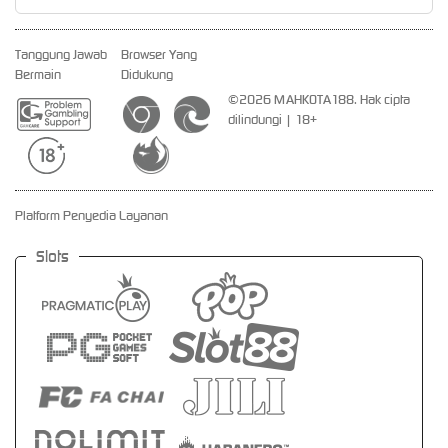
Tanggung Jawab
Browser Yang
Bermain
Didukung
©2026 MAHKOTA188. Hak cipta
dilindungi | 18+
Platform Penyedia Layanan
Slots