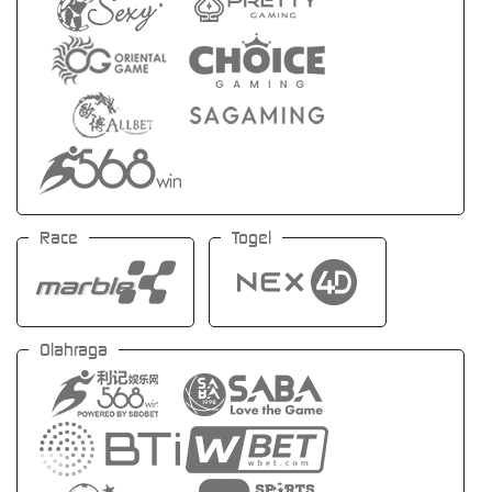
Race
Togel
Olahraga