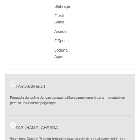
Olahraga
Crash
Game
Arcade
E-Sports
Sabung
Ayam
TARUHAN SLOT
Penyedia slot online dengan beragam pilihan game menarik yang memudahkan
pemain untuk mencapai jackpot
TARUHAN OLAHRAGA
Sportsbook Gaming Platform Terbaik menawarkan lebih banyak game, odds yang