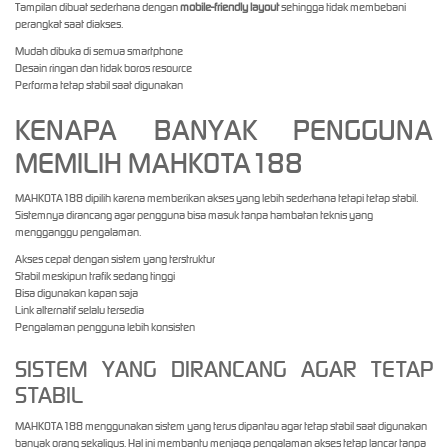
Tampilan dibuat sederhana dengan
mobile-friendly layout
sehingga tidak membebani
perangkat saat diakses.
Mudah dibuka di semua smartphone
Desain ringan dan tidak boros resource
Performa tetap stabil saat digunakan
KENAPA BANYAK PENGGUNA
MEMILIH MAHKOTA188
MAHKOTA188 dipilih karena memberikan akses yang lebih sederhana tetapi tetap stabil.
Sistemnya dirancang agar pengguna bisa masuk tanpa hambatan teknis yang
mengganggu pengalaman.
Akses cepat dengan sistem yang terstruktur
Stabil meskipun trafik sedang tinggi
Bisa digunakan kapan saja
Link alternatif selalu tersedia
Pengalaman pengguna lebih konsisten
SISTEM YANG DIRANCANG AGAR TETAP
STABIL
MAHKOTA188 menggunakan sistem yang terus dipantau agar tetap stabil saat digunakan
banyak orang sekaligus. Hal ini membantu menjaga pengalaman akses tetap lancar tanpa