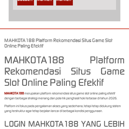
MAHKOTA188 Platform Rekomendasi Situs Game Slot
Online Paling Efektif
MAHKOTA188 Platform
Rekomendasi Situs Game
Slot Online Paling Efektif
MAHKOTA188
merupakan platform rekomendasi situs game slot online paling efektif
dengan berbagai strategi menang dan pola trik penghasil hoki terbesar di tahun 2026.
Platform ini fokus pada pengalaman akses yang sederhana, tetapi tetap didukung sistem
yang terstruktur agar tetap berjalan lancar di berbagai kondisi penggunaan.
LOGIN MAHKOTA188 YANG LEBIH