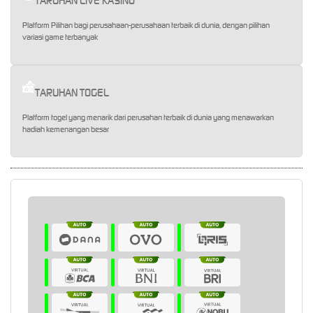
TARUHAN LIVE KASINO
Platform Pilihan bagi perusahaan-perusahaan terbaik di dunia, dengan pilihan
variasi game terbanyak
TARUHAN TOGEL
Platform togel yang menarik dari perusahan terbaik di dunia yang menawarkan
hadiah kemenangan besar