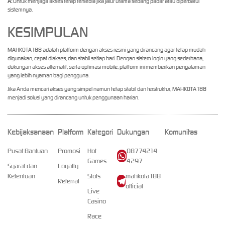
A:
Untuk menjaga akses tetap tersedia jika jalur utama sedang padat atau diperbarui
sistemnya.
KESIMPULAN
MAHKOTA188 adalah platform dengan akses resmi yang dirancang agar tetap mudah
digunakan, cepat diakses, dan stabil setiap hari. Dengan sistem login yang sederhana,
dukungan akses alternatif, serta optimasi mobile, platform ini memberikan pengalaman
yang lebih nyaman bagi pengguna.
Jika Anda mencari akses yang simpel namun tetap stabil dan terstruktur, MAHKOTA188
menjadi solusi yang dirancang untuk penggunaan harian.
Kebijaksanaan
Platform
Kategori
Dukungan
Komunitas
Pusat Bantuan
Promosi
Hot
08774214
Games
4297
Syarat dan
Loyalty
Ketentuan
Slots
mahkota188
Referral
official
Live
Casino
Race