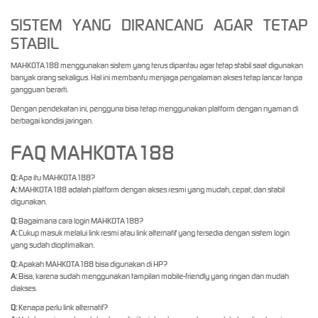
SISTEM YANG DIRANCANG AGAR TETAP
STABIL
MAHKOTA188 menggunakan sistem yang terus dipantau agar tetap stabil saat digunakan
banyak orang sekaligus. Hal ini membantu menjaga pengalaman akses tetap lancar tanpa
gangguan berarti.
Dengan pendekatan ini, pengguna bisa tetap menggunakan platform dengan nyaman di
berbagai kondisi jaringan.
FAQ MAHKOTA188
Q:
Apa itu MAHKOTA188?
A:
MAHKOTA188 adalah platform dengan akses resmi yang mudah, cepat, dan stabil
digunakan.
Q:
Bagaimana cara login MAHKOTA188?
A:
Cukup masuk melalui link resmi atau link alternatif yang tersedia dengan sistem login
yang sudah dioptimalkan.
Q:
Apakah MAHKOTA188 bisa digunakan di HP?
A:
Bisa, karena sudah menggunakan tampilan mobile-friendly yang ringan dan mudah
diakses.
Q:
Kenapa perlu link alternatif?