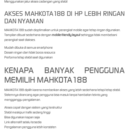
Menggunakan jalur akses cadangan yang stabil
AKSES MAHKOTA188 DI HP LEBIH RINGAN
DAN NYAMAN
MAHKOTA188 sudah dioptimalkan untuk perangkat mobile agar tetap ringan digunakan.
Tampilan dibuat sederhana dengan
mobile-friendly layout
sehingga tidak membebani
perangkat saat diakses.
Mudah dibuka di semua smartphone
Desain ringan dan tidak boros resource
Performa tetap stabil saat digunakan
KENAPA BANYAK PENGGUNA
MEMILIH MAHKOTA188
MAHKOTA188 dipilih karena memberikan akses yang lebih sederhana tetapi tetap stabil.
Sistemnya dirancang agar pengguna bisa masuk tanpa hambatan teknis yang
mengganggu pengalaman.
Akses cepat dengan sistem yang terstruktur
Stabil meskipun trafik sedang tinggi
Bisa digunakan kapan saja
Link alternatif selalu tersedia
Pengalaman pengguna lebih konsisten