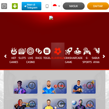
Main di
MASUK
DAFTAR
Telegram
HOT
SLOTS
LIVE
RACE
TOGEL
OLAHRAGA
CRASH
ARCADE
E-
SABUNG
PROM
GAMES
CASINO
GAME
SPORTS
AYAM
i
i
i
i
i
i