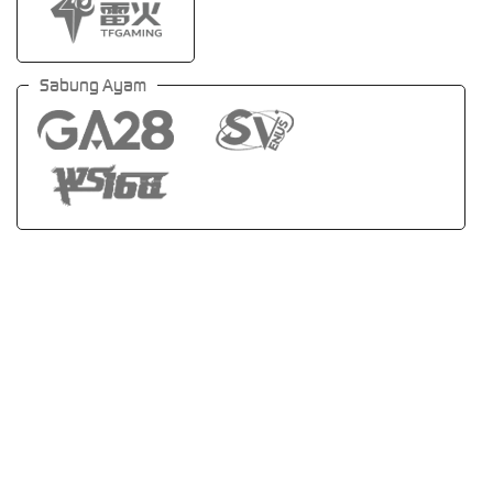
Sabung Ayam