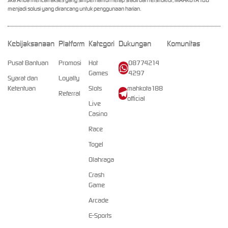
menjadi solusi yang dirancang untuk penggunaan harian.
Kebijaksanaan
Platform
Kategori
Dukungan
Komunitas
Pusat Bantuan
Promosi
Hot
08774214
Games
4297
Syarat dan
Loyalty
Ketentuan
Slots
mahkota188
Referral
official
Live
Casino
Race
Togel
Olahraga
Crash
Game
Arcade
E-Sports