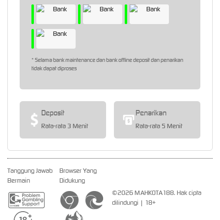
* Selama bank maintenance dan bank offline deposit dan penarikan
tidak dapat diproses
Deposit
Penarikan
Rata-rata 3 Menit
Rata-rata 5 Menit
Tanggung Jawab
Browser Yang
Bermain
Didukung
©2026 MAHKOTA188. Hak cipta
dilindungi | 18+