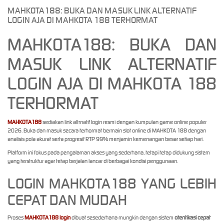
MAHKOTA188: BUKA DAN MASUK LINK ALTERNATIF
LOGIN AJA DI MAHKOTA 188 TERHORMAT
MAHKOTA188: BUKA DAN
MASUK LINK ALTERNATIF
LOGIN AJA DI MAHKOTA 188
TERHORMAT
MAHKOTA188
sediakan link altrnatif login resmi dengan kumpulan game online populer
2026. Buka dan masuk secara terhormat bermain slot online di MAHKOTA 188 dengan
analisis pola akurat serta progresif RTP 99% menjamin kemenangan besar setiap hari.
Platform ini fokus pada pengalaman akses yang sederhana, tetapi tetap didukung sistem
yang terstruktur agar tetap berjalan lancar di berbagai kondisi penggunaan.
LOGIN MAHKOTA188 YANG LEBIH
CEPAT DAN MUDAH
Proses
MAHKOTA188 login
dibuat sesederhana mungkin dengan sistem
otentikasi cepat