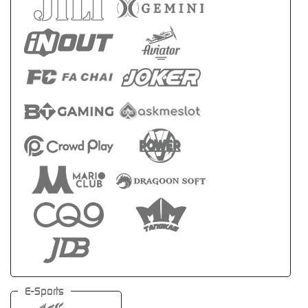
E-Sports