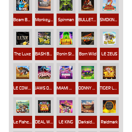
Beam Boys
Monkey Frenzy 2: Boss is Here!
Spinman
BULLETS AND BOUNTY
SMOKING DRAGON
The Luxe
BASH BROS
Ronin Stackways
Born Wild
LE ZEUS
LE COWBOY
JAWS OF JUSTICE
MIAMI MAYHEM
DONNY AND DANNY
TIGER LEGENDS
Le Fisherman
DEAL WITH DEATH
LE KING
Darkside Prairie: Magical Beast
Raidmark