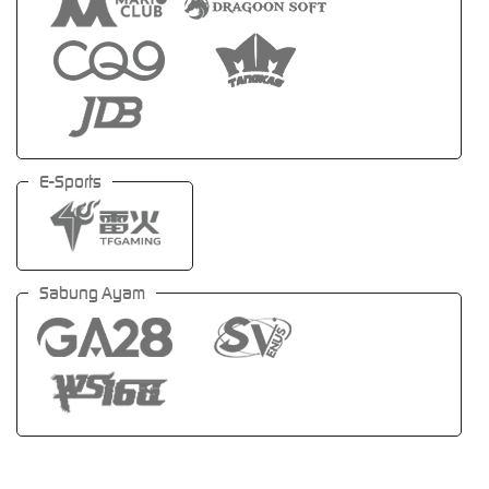
E-Sports
Sabung Ayam