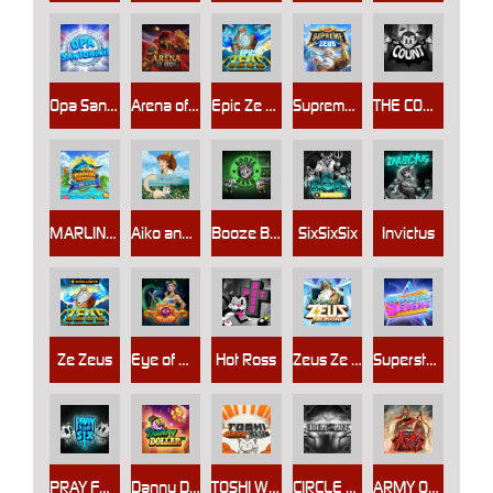
Opa Santorini!
Arena of Iron
Epic Ze Zeus
Supreme Zeus
THE COUNT
MARLIN MASTERS: THE BIG HAUL
Aiko and the Wind Spirit
Booze Bash
SixSixSix
Invictus
Ze Zeus
Eye of Medusa
Hot Ross
Zeus Ze Zecond
Superstar Sevens
PRAY FOR SIX
Danny Dollar
TOSHI WAYS CLUB
CIRCLE OF LIFE
ARMY OF ARES