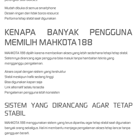
Mudah dibuka di semua smartphone
Desain ringan dan tidak boros resource
Performa tetap stabil saat digunakan
KENAPA BANYAK PENGGUNA
MEMILIH MAHKOTA188
MAHKOTA188 dipilih karena memberikan akses yang lebih sederhana tetapi tetap stabil.
Sistemnya dirancang agar pengguna bisa masuk tanpa hambatan teknis yang
mengganggu pengalaman.
Akses cepat dengan sistem yang terstruktur
Stabil meskipun trafik sedang tinggi
Bisa digunakan kapan saja
Link alternatif selalu tersedia
Pengalaman pengguna lebih konsisten
SISTEM YANG DIRANCANG AGAR TETAP
STABIL
MAHKOTA188 menggunakan sistem yang terus dipantau agar tetap stabil saat digunakan
banyak orang sekaligus. Hal ini membantu menjaga pengalaman akses tetap lancar tanpa
gangguan berarti.