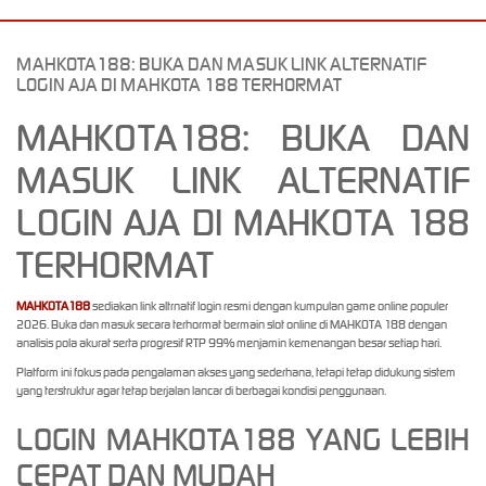
MAHKOTA188: BUKA DAN MASUK LINK ALTERNATIF
LOGIN AJA DI MAHKOTA 188 TERHORMAT
MAHKOTA188: BUKA DAN
MASUK LINK ALTERNATIF
LOGIN AJA DI MAHKOTA 188
TERHORMAT
MAHKOTA188
sediakan link altrnatif login resmi dengan kumpulan game online populer
2026. Buka dan masuk secara terhormat bermain slot online di MAHKOTA 188 dengan
analisis pola akurat serta progresif RTP 99% menjamin kemenangan besar setiap hari.
Platform ini fokus pada pengalaman akses yang sederhana, tetapi tetap didukung sistem
yang terstruktur agar tetap berjalan lancar di berbagai kondisi penggunaan.
LOGIN MAHKOTA188 YANG LEBIH
CEPAT DAN MUDAH