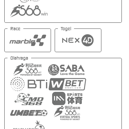
Race
Togel
Olahraga