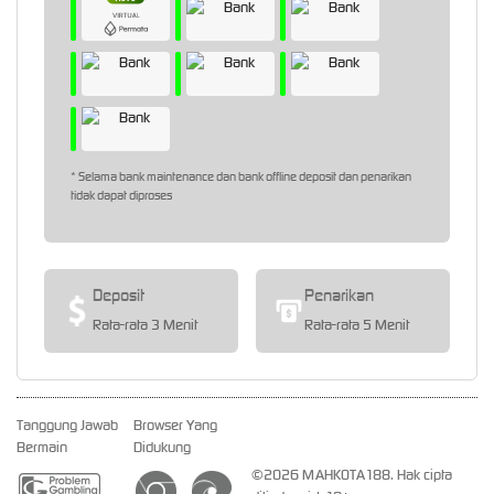
* Selama bank maintenance dan bank offline deposit dan penarikan
tidak dapat diproses
Deposit
Penarikan
Rata-rata 3 Menit
Rata-rata 5 Menit
Tanggung Jawab
Browser Yang
Bermain
Didukung
©2026 MAHKOTA188. Hak cipta