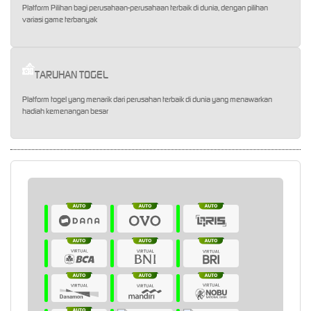
Platform Pilihan bagi perusahaan-perusahaan terbaik di dunia, dengan pilihan
variasi game terbanyak
TARUHAN TOGEL
Platform togel yang menarik dari perusahan terbaik di dunia yang menawarkan
hadiah kemenangan besar