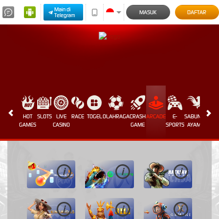
Main di
MASUK
DAFTAR
Telegram
HOT
SLOTS
LIVE
RACE
TOGEL
OLAHRAGA
CRASH
ARCADE
E-
SABUNG
PROM
GAMES
CASINO
GAME
SPORTS
AYAM
i
i
i
i
i
i