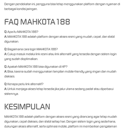
Dengan pendekatan ini, pengguna bisa tetap menggunakan platform dengan nyaman di
berbagai kondisi jaringan.
FAQ MAHKOTA188
Q:
Apa itu MAHKOTA188?
A:
MAHKOTA188 adalah platform dengan akses resmi yang mudah, cepat, dan stabil
digunakan.
Q:
Bagaimana cara login MAHKOTA188?
A:
Cukup masuk melalui link resmi atau link alternatif yang tersedia dengan sistem login
yang sudah dioptimalkan.
Q:
Apakah MAHKOTA188 bisa digunakan di HP?
A:
Bisa, karena sudah menggunakan tampilan mobile-friendly yang ringan dan mudah
diakses.
Q:
Kenapa perlu link alternatif?
A:
Untuk menjaga akses tetap tersedia jika jalur utama sedang padat atau diperbarui
sistemnya.
KESIMPULAN
MAHKOTA188 adalah platform dengan akses resmi yang dirancang agar tetap mudah
digunakan, cepat diakses, dan stabil setiap hari. Dengan sistem login yang sederhana,
dukungan akses alternatif, serta optimasi mobile, platform ini memberikan pengalaman