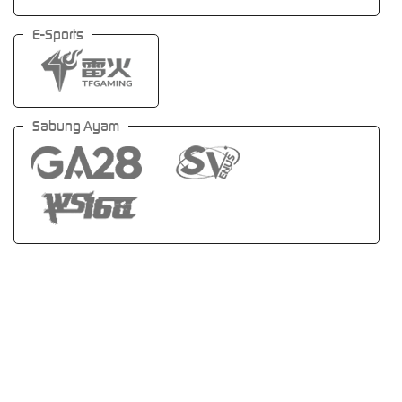
E-Sports
Sabung Ayam