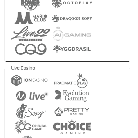
Live Casino