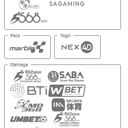
Race
Togel
Olahraga