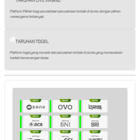
TARUHAN LIVE KASINO
Platform Pilihan bagi perusahaan-perusahaan terbaik di dunia, dengan pilihan
variasi game terbanyak
TARUHAN TOGEL
Platform togel yang menarik dari perusahan terbaik di dunia yang menawarkan
hadiah kemenangan besar