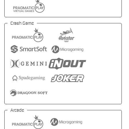
Crash Game
Arcade