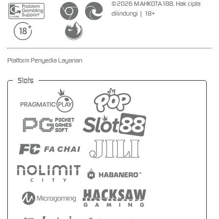
©2026 MAHKOTA188. Hak cipta
dilindungi | 18+
Platform Penyedia Layanan
Slots