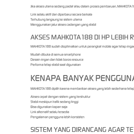
Jika akses utama sedang padat atau dalam proses pembaruan, MAHKOTA188
Link selalu aktif dan diperbarui secara berkala
Terhubung langsung ke sistem utama
Menggunakan jalur akses cadangan yang stabil
AKSES MAHKOTA188 DI HP LEBIH 
MAHKOTA188 sudah dioptimalkan untuk perangkat mobile agar tetap ringa
Mudah dibuka di semua smartphone
Desain ringan dan tidak boros resource
Performa tetap stabil saat digunakan
KENAPA BANYAK PENGGUN
MAHKOTA188 dipilih karena memberikan akses yang lebih sederhana tetap
Akses cepat dengan sistem yang terstruktur
Stabil meskipun trafik sedang tinggi
Bisa digunakan kapan saja
Link alternatif selalu tersedia
Pengalaman pengguna lebih konsisten
SISTEM YANG DIRANCANG AGAR TE