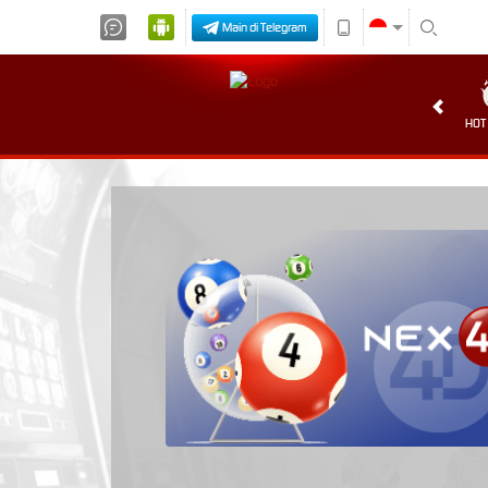
Main di Telegram
HOT