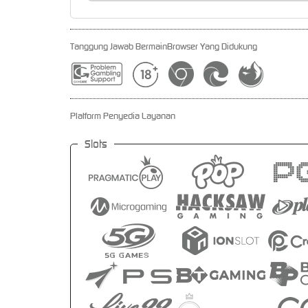
Tanggung Jawab Bermain
Browser Yang Didukung
Platform Penyedia Layanan
Slots