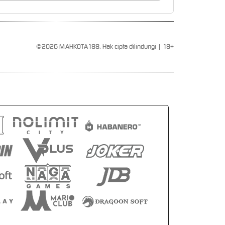
©2026 MAHKOTA188. Hak cipta dilindungi | 18+