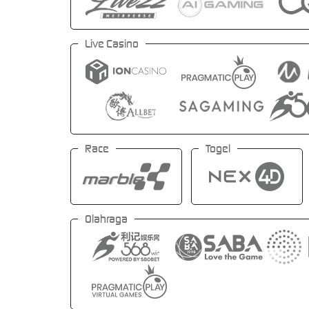
Live Casino
Race
Togel
Olahraga