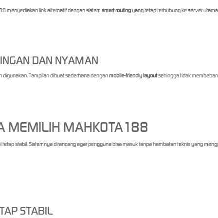
 menyediakan link alternatif dengan sistem
smart routing
yang tetap terhubung ke server utama
RINGAN DAN NYAMAN
n digunakan. Tampilan dibuat sederhana dengan
mobile-friendly layout
sehingga tidak membebani 
A MEMILIH MAHKOTA188
i tetap stabil. Sistemnya dirancang agar pengguna bisa masuk tanpa hambatan teknis yang me
TAP STABIL